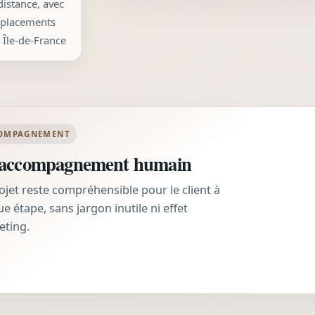
distance, avec
placements
 Île-de-France
OMPAGNEMENT
accompagnement humain
ojet reste compréhensible pour le client à
e étape, sans jargon inutile ni effet
eting.