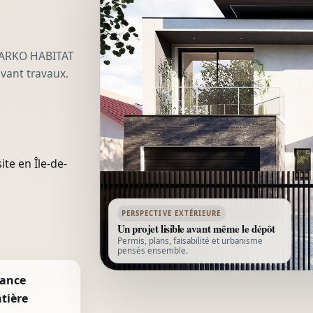
 ARKO HABITAT
avant travaux.
te en Île-de-
PERSPECTIVE EXTÉRIEURE
Un projet lisible avant même le dépôt
Permis, plans, faisabilité et urbanisme
pensés ensemble.
rance
tière