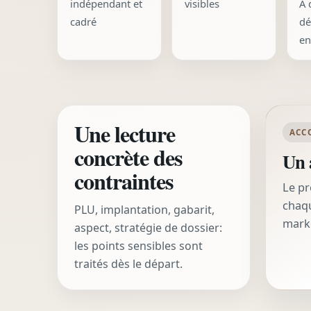
indépendant et
visibles
À 
cadré
dé
en
Une lecture
ACC
concrète des
Un 
contraintes
Le pr
chaqu
PLU, implantation, gabarit,
mark
aspect, stratégie de dossier:
les points sensibles sont
traités dès le départ.