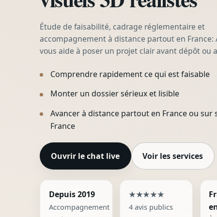
Étude de faisabilité, cadrage réglementaire et
accompagnement à distance partout en France:
vous aide à poser un projet clair avant dépôt ou 
Comprendre rapidement ce qui est faisable
Monter un dossier sérieux et lisible
Avancer à distance partout en France ou sur si
France
Ouvrir le chat live
Voir les services
5 sur 5
Depuis 2019
F
★★★★★
en
Accompagnement
4 avis publics