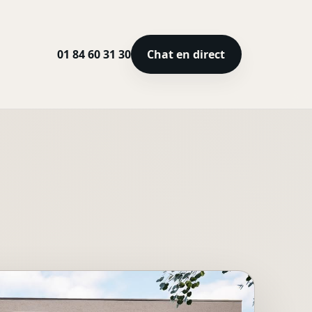
01 84 60 31 30
Chat en direct