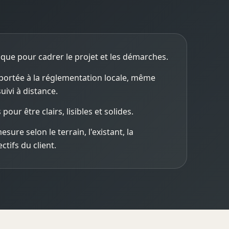
ique pour cadrer le projet et les démarches.
 portée à la réglementation locale, même
uivi à distance.
our être clairs, lisibles et solides.
ure selon le terrain, l'existant, la
tifs du client.